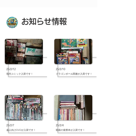
お知らせ情報
25/2/12
25/2/10
現代コミック入荷です！
ドラゴンボール関連が入荷です！
25/2/7
25/2/4
成人向けDVDが入荷です！
戦前の発禁本が入荷です！