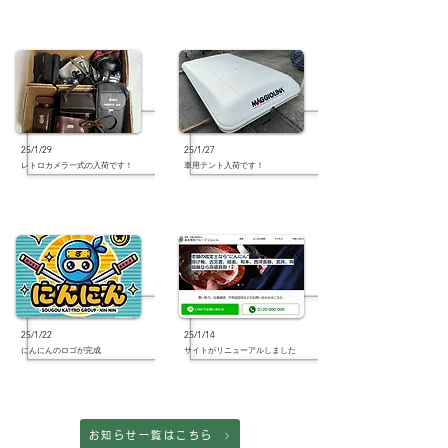
25/1/29
25/1/27
レトロカメラ一式の入荷です！
車用テント入荷です！
25/1/22
25/1/14
にんにんのロゴが完成
サイトがリニューアルしました
お知らせ一覧はこちら